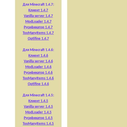
Для Minecraft 1.4.7:
Клиент 1.4.7
Vanilla server 1.4.7
ModLoader 1.4.7
Русификатор 1.4.7
TooManyItems 1.4.7
Optifine 1.4.7
Для Minecraft 1.4.6:
Клиент 1.4.6
Vanilla server 1.4.6
ModLoader 1.4.6
Русификатор 1.4.6
TooManyItems 1.4.6
Optifine 1.4.6
Для Minecraft 1.4.5:
Клиент 1.4.5
Vanilla server 1.4.5
ModLoader 1.4.5
Русификатор 1.4.5
TooManyItems 1.4.5