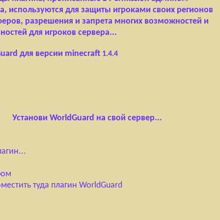
а, используются для защиты игроками своих регионов
феров, разрешения и запрета многих возможностей и
ностей для игроков сервера...
uard для версии minecraft
1.4.4
Установи WorldGuard на свой сервер...
агин...
ром
поместить туда плагин
WorldGuard