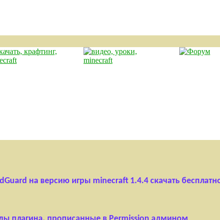
dGuard на версию игры minecraft 1.4.4 скачать бесплатн
ы плагина, прописанные в Permission админом