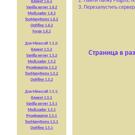
2. Найти папку Plugins, 
Клиент 1.6.2
3. Перезапустить сервер
Vanilla server 1.6.2
ModLoader 1.6.2
TooManyItems 1.6.2
Optifine 1.6.2
Forge 1.6.2
Для Minecraft 1.5.2:
Клиент 1.5.2
Страница в ра
Vanilla server 1.5.2
ModLoader 1.5.2
Русификатор 1.5.2
TooManyItems 1.5.2
Optifine 1.5.2
Для Minecraft 1.5.1:
Клиент 1.5.1
Vanilla server 1.5.1
ModLoader 1.5.1
Русификатор 1.5.1
TooManyItems 1.5.1
Optifine 1.5.1